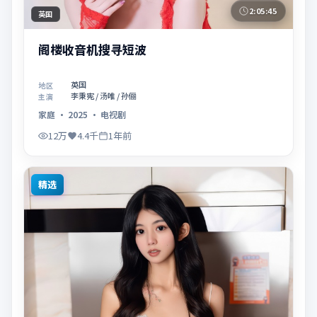
2:05:45
英国
阁楼收音机搜寻短波
英国
地区
李秉宪 / 汤唯 / 孙俪
主演
家庭
·
2025
·
电视剧
12万
4.4千
1年前
精选