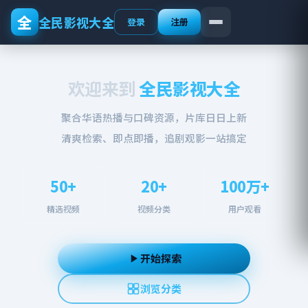
全
全民影视大全
登录
注册
欢迎来到
全民影视大全
聚合华语热播与口碑资源，片库日日上新
清爽检索、即点即播，追剧观影一站搞定
50+
20+
100万+
精选视频
视频分类
用户观看
开始探索
浏览分类