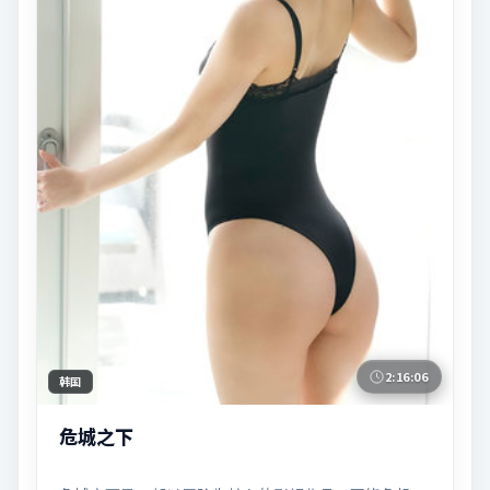
2:16:06
韩国
危城之下