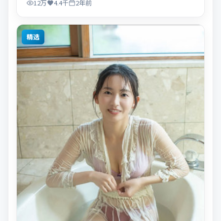
12万
4.4千
2年前
精选